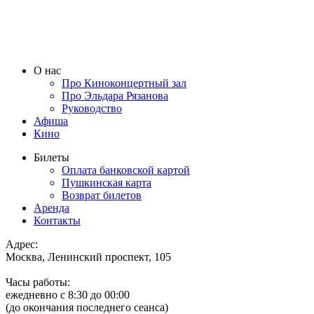
О нас
Про Киноконцертный зал
Про Эльдара Рязанова
Руководство
Афиша
Кино
Билеты
Оплата банковской картой
Пушкинская карта
Возврат билетов
Аренда
Контакты
Адрес:
Москва, Ленинский проспект, 105
Часы работы:
ежедневно с 8:30 до 00:00
(до окончания последнего сеанса)