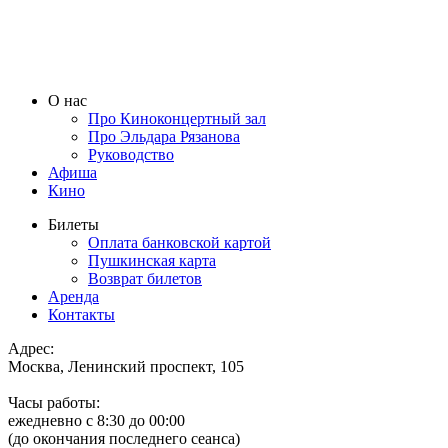
О нас
Про Киноконцертный зал
Про Эльдара Рязанова
Руководство
Афиша
Кино
Билеты
Оплата банковской картой
Пушкинская карта
Возврат билетов
Аренда
Контакты
Адрес:
Москва, Ленинский проспект, 105
Часы работы:
ежедневно с 8:30 до 00:00
(до окончания последнего сеанса)