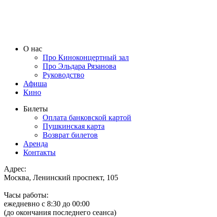
О нас
Про Киноконцертный зал
Про Эльдара Рязанова
Руководство
Афиша
Кино
Билеты
Оплата банковской картой
Пушкинская карта
Возврат билетов
Аренда
Контакты
Адрес:
Москва, Ленинский проспект, 105
Часы работы:
ежедневно с 8:30 до 00:00
(до окончания последнего сеанса)