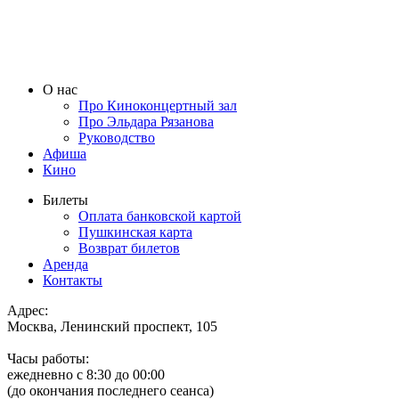
О нас
Про Киноконцертный зал
Про Эльдара Рязанова
Руководство
Афиша
Кино
Билеты
Оплата банковской картой
Пушкинская карта
Возврат билетов
Аренда
Контакты
Адрес:
Москва, Ленинский проспект, 105
Часы работы:
ежедневно с 8:30 до 00:00
(до окончания последнего сеанса)