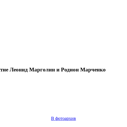
тие Леонид Марголин и Родион Марченко
В фотоархив