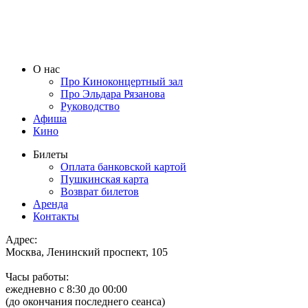
О нас
Про Киноконцертный зал
Про Эльдара Рязанова
Руководство
Афиша
Кино
Билеты
Оплата банковской картой
Пушкинская карта
Возврат билетов
Аренда
Контакты
Адрес:
Москва, Ленинский проспект, 105
Часы работы:
ежедневно с 8:30 до 00:00
(до окончания последнего сеанса)