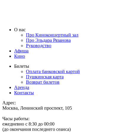
О нас
Про Киноконцертный зал
Про Эльдара Рязанова
Руководство
Афиша
Кино
Билеты
Оплата банковской картой
Пушкинская карта
Возврат билетов
Аренда
Контакты
Адрес:
Москва, Ленинский проспект, 105
Часы работы:
ежедневно с 8:30 до 00:00
(до окончания последнего сеанса)