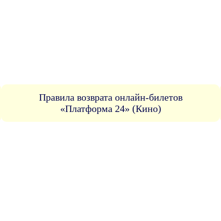
Правила возврата онлайн-билетов
«Платформа 24» (Кино)