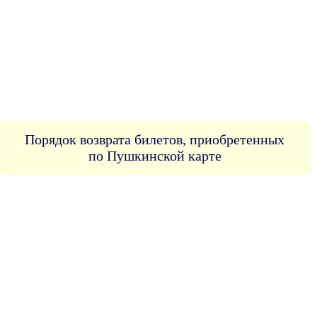
Порядок возврата билетов, приобретенных
по Пушкинской карте