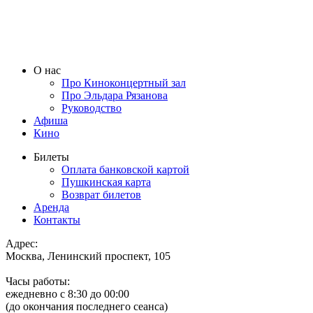
О нас
Про Киноконцертный зал
Про Эльдара Рязанова
Руководство
Афиша
Кино
Билеты
Оплата банковской картой
Пушкинская карта
Возврат билетов
Аренда
Контакты
Адрес:
Москва, Ленинский проспект, 105
Часы работы:
ежедневно с 8:30 до 00:00
(до окончания последнего сеанса)