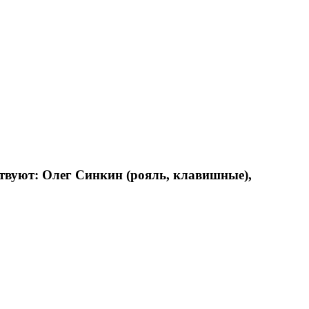
вуют: Олег Синкин (рояль, клавишные),