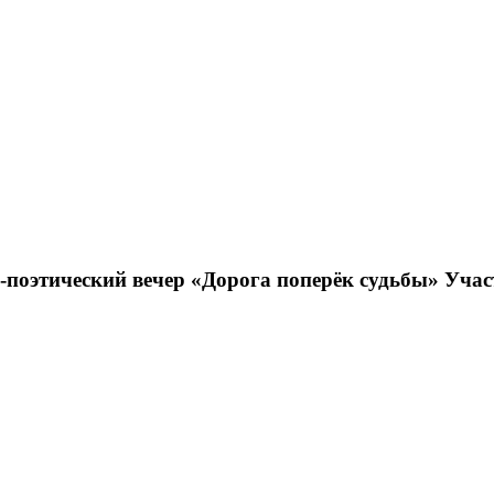
оэтический вечер «Дорога поперёк судьбы» Участ