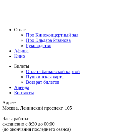
О нас
Про Киноконцертный зал
Про Эльдара Рязанова
Руководство
Афиша
Кино
Билеты
Оплата банковской картой
Пушкинская карта
Возврат билетов
Аренда
Контакты
Адрес:
Москва, Ленинский проспект, 105
Часы работы:
ежедневно с 8:30 до 00:00
(до окончания последнего сеанса)