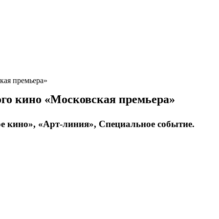
кая премьера»
ого кино «Московская премьера»
ое кино», «Арт-линия», Специальное событие.