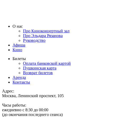
О нас
Про Киноконцертный зал
Про Эльдара Рязанова
Руководство
Афиша
Кино
Билеты
Оплата банковской картой
Пушкинская карта
Возврат билетов
Аренда
Контакты
Адрес:
Москва, Ленинский проспект, 105
Часы работы:
ежедневно с 8:30 до 00:00
(до окончания последнего сеанса)