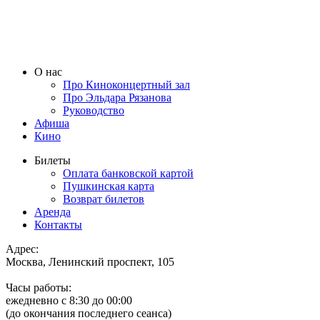
О нас
Про Киноконцертный зал
Про Эльдара Рязанова
Руководство
Афиша
Кино
Билеты
Оплата банковской картой
Пушкинская карта
Возврат билетов
Аренда
Контакты
Адрес:
Москва, Ленинский проспект, 105
Часы работы:
ежедневно с 8:30 до 00:00
(до окончания последнего сеанса)