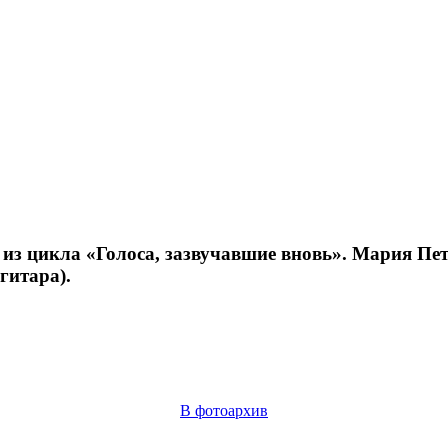
из цикла «Голоса, зазвучавшие вновь». Мария Пет
гитара).
В фотоархив