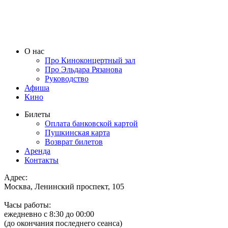
О нас
Про Киноконцертный зал
Про Эльдара Рязанова
Руководство
Афиша
Кино
Билеты
Оплата банковской картой
Пушкинская карта
Возврат билетов
Аренда
Контакты
Адрес:
Москва, Ленинский проспект, 105
Часы работы:
ежедневно с 8:30 до 00:00
(до окончания последнего сеанса)